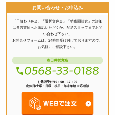
ナ
お問い合わせ・お申込み
ビ
「日替わり弁当」「透析食弁当」「幼稚園給食」の詳細
ゲ
は各営業所へお電話いただくか、配送スタッフまでお問
ー
い合わせ下さい。
お問合せフォームは、24時間受け付けておりますので、
シ
お気軽にご相談下さい。
ョ
ン
春日井営業所
お電話受付/10：00～17：00
定休日/土曜・日曜・祝日・年末年始 ※応相談