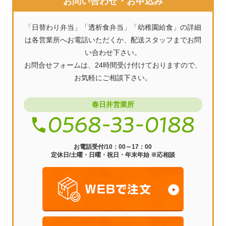
お問い合わせ・お申込み
ビ
「日替わり弁当」「透析食弁当」「幼稚園給食」の詳細
ゲ
は各営業所へお電話いただくか、配送スタッフまでお問
ー
い合わせ下さい。
お問合せフォームは、24時間受け付けておりますので、
シ
お気軽にご相談下さい。
ョ
ン
春日井営業所
お電話受付/10：00～17：00
定休日/土曜・日曜・祝日・年末年始 ※応相談