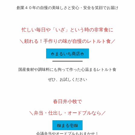
創業４０年の自慢の美味しさと安心・安全を笑顔でお届け
———————————————————-
忙しい毎日や「いざ」という時の非常食に
＼頼れる！手作りの味が自慢のレトルト食／
🍚まるいち商店🍚
国産食材や調味料にも拘って作った心温まるレトルト食
ぜひ、お試しください
———————————————————-
春日井小牧で
＼弁当・仕出し・オードブルなら／
🍱まる壱🍱
会議弁当やオードブルもおまかせ！