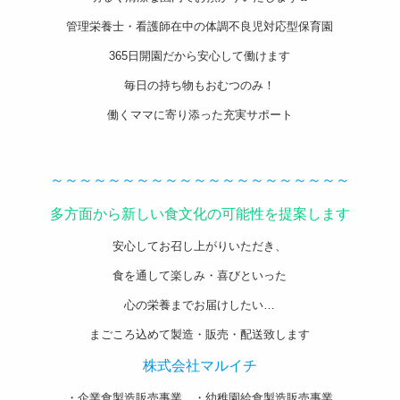
管理栄養士・看護師在中の体調不良児対応型保育園
365日開園だから安心して働けます
毎日の持ち物もおむつのみ！
働くママに寄り添った充実サポート
———————————————————-
～～～～～～～～～～～～～～～～～～～～～
多方面から新しい食文化の可能性を提案します
安心してお召し上がりいただき、
食を通して楽しみ・喜びといった
心の栄養までお届けしたい…
まごころ込めて製造・販売・配送致します
株式会社マルイチ
・企業食製造販売事業 ・幼稚園給食製造販売事業