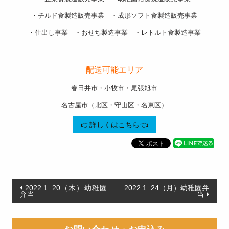
・チルド食製造販売事業 ・成形ソフト食製造販売事業
・仕出し事業 ・おせち製造事業 ・レトルト食製造事業
———————————————————-
配送可能エリア
春日井市・小牧市・尾張旭市
名古屋市（北区・守山区・名東区）
👉詳しくはこちら👈
投
2022.1. 20（木）幼稚園
2022.1. 24（月）幼稚園弁
弁当
当
稿
ナ