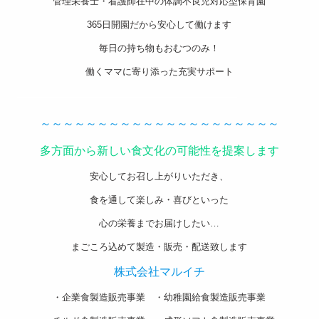
管理栄養士・看護師在中の体調不良児対応型保育園
365日開園だから安心して働けます
毎日の持ち物もおむつのみ！
働くママに寄り添った充実サポート
———————————————————-
～～～～～～～～～～～～～～～～～～～～～
多方面から新しい食文化の可能性を提案します
安心してお召し上がりいただき、
食を通して楽しみ・喜びといった
心の栄養までお届けしたい…
まごころ込めて製造・販売・配送致します
株式会社マルイチ
・企業食製造販売事業 ・幼稚園給食製造販売事業