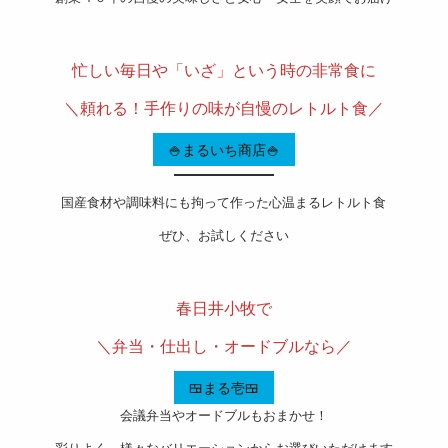
———————————————————-
忙しい毎日や「いざ」という時の非常食に
＼頼れる！手作りの味が自慢のレトルト食／
🍚まるいち商店🍚
国産食材や調味料にも拘って作った心温まるレトルト食
ぜひ、お試しください
———————————————————-
春日井小牧で
＼弁当・仕出し・オードブルなら／
🍱まる壱🍱
会議弁当やオードブルもおまかせ！