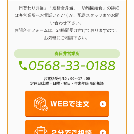
ビ
「日替わり弁当」「透析食弁当」「幼稚園給食」の詳細
ゲ
は各営業所へお電話いただくか、配送スタッフまでお問
ー
い合わせ下さい。
お問合せフォームは、24時間受け付けておりますので、
シ
お気軽にご相談下さい。
ョ
ン
春日井営業所
お電話受付/10：00～17：00
定休日/土曜・日曜・祝日・年末年始 ※応相談