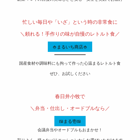
———————————————————-
忙しい毎日や「いざ」という時の非常食に
＼頼れる！手作りの味が自慢のレトルト食／
🍚まるいち商店🍚
国産食材や調味料にも拘って作った心温まるレトルト食
ぜひ、お試しください
———————————————————-
春日井小牧で
＼弁当・仕出し・オードブルなら／
🍱まる壱🍱
会議弁当やオードブルもおまかせ！