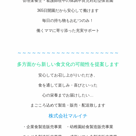
管理栄養士・看護師在中の体調不良児対応型保育園
365日開園だから安心して働けます
毎日の持ち物もおむつのみ！
働くママに寄り添った充実サポート
———————————————————-
～～～～～～～～～～～～～～～～～～～～～
多方面から新しい食文化の可能性を提案します
安心してお召し上がりいただき、
食を通して楽しみ・喜びといった
心の栄養までお届けしたい…
まごころ込めて製造・販売・配送致します
株式会社マルイチ
・企業食製造販売事業 ・幼稚園給食製造販売事業