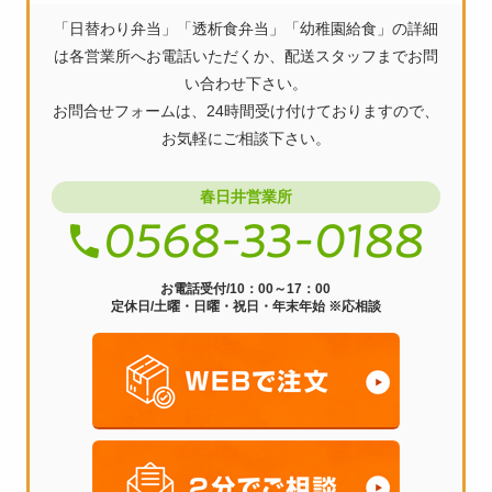
ビ
「日替わり弁当」「透析食弁当」「幼稚園給食」の詳細
ゲ
は各営業所へお電話いただくか、配送スタッフまでお問
ー
い合わせ下さい。
お問合せフォームは、24時間受け付けておりますので、
シ
お気軽にご相談下さい。
ョ
ン
春日井営業所
お電話受付/10：00～17：00
定休日/土曜・日曜・祝日・年末年始 ※応相談