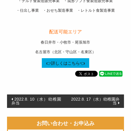
・チルド食製造販売事業 ・成形ソフト食製造販売事業
・仕出し事業 ・おせち製造事業 ・レトルト食製造事業
———————————————————-
配送可能エリア
春日井市・小牧市・尾張旭市
名古屋市（北区・守山区・名東区）
👉詳しくはこちら👈
投
2022.8. 10（水）幼稚園
2022.8. 17（水）幼稚園弁
弁当
当
稿
ナ
お問い合わせ・お申込み