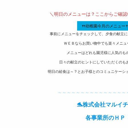
———————————————————-
＼明日のメニューは？ここからご確認
🍴幼稚園今月のメニュー
事前にメニューをチェックして、夕食の献立に
ＷＥＢならお買い物中でも楽々メニュ
メニューはどれも園児様に人気のも
日々の献立のヒントにしていただくのもお
明日の給食は～？とお子様とのコミュニケーショ
———————————————————-
～～～～～～～～～～～～～～～
🐬株式会社マルイ
各事業所のＨＰ