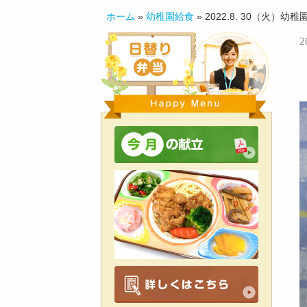
ホーム
»
幼稚園給食
»
2022.8. 30（火）幼
2