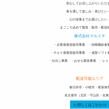
安心してお召し上がりいただ
食を通して楽しみ・喜びとい
心の栄養までお届けしたい
まごころ込めて製造・販売・配送
株式会社マルイチ
・企業食製造販売事業 ・幼稚園給食
・チルド食製造販売事業 ・成形ソフト
・仕出し事業 ・おせち製造事業 ・レト
———————————————————-
配送可能エリア
春日井市・小牧市・尾張旭
名古屋市（北区・守山区・名東
👉詳しくはこちら👈