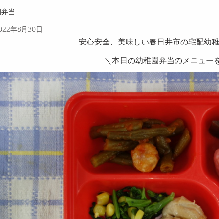
稚園弁当
022年8月30日
安心安全、美味しい春日井市の宅配幼
＼本日の幼稚園弁当のメニューを