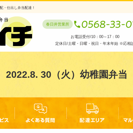
配・仕出し弁当配達！
春日井営業所
お電話受付/10：00～17：00
定休日/土曜・日曜・祝日・年末年始 ※応相
2022.8. 30（火）幼稚園弁当