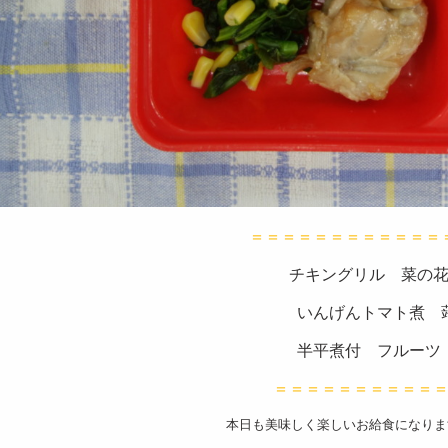
＝＝＝＝＝＝＝＝＝＝＝＝
チキングリル 菜の花
いんげんトマト煮 蒟
半平煮付 フルーツ
＝＝＝＝＝＝＝＝＝＝
本日も美味しく楽しいお給食になりま