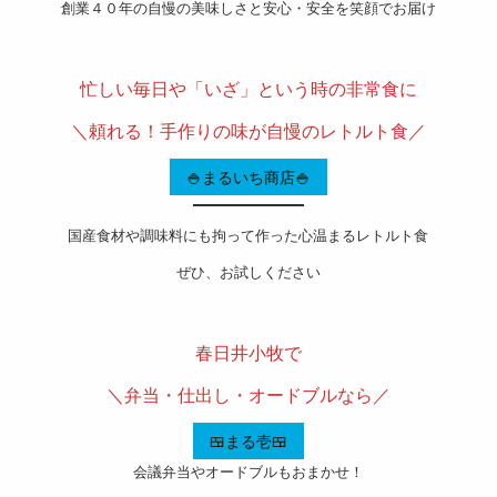
創業４０年の自慢の美味しさと安心・安全を笑顔でお届け
———————————————————-
忙しい毎日や「いざ」という時の非常食に
＼頼れる！手作りの味が自慢のレトルト食／
🍚まるいち商店🍚
国産食材や調味料にも拘って作った心温まるレトルト食
ぜひ、お試しください
———————————————————-
春日井小牧で
＼弁当・仕出し・オードブルなら／
🍱まる壱🍱
会議弁当やオードブルもおまかせ！