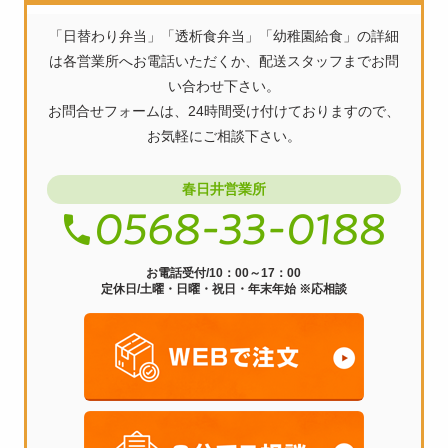
ビ
「日替わり弁当」「透析食弁当」「幼稚園給食」の詳細
ゲ
は各営業所へお電話いただくか、配送スタッフまでお問
ー
い合わせ下さい。
お問合せフォームは、24時間受け付けておりますので、
シ
お気軽にご相談下さい。
ョ
ン
春日井営業所
お電話受付/10：00～17：00
定休日/土曜・日曜・祝日・年末年始 ※応相談