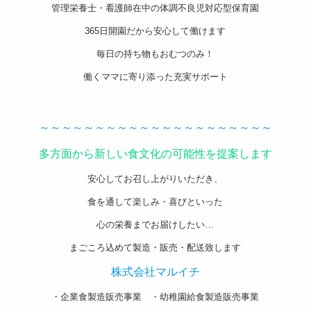
管理栄養士・看護師在中の体調不良児対応型保育園
365日開園だから安心して働けます
毎日の持ち物もおむつのみ！
働くママに寄り添った充実サポート
———————————————————-
～～～～～～～～～～～～～～～～～～～～～
多方面から新しい食文化の可能性を提案します
安心してお召し上がりいただき、
食を通して楽しみ・喜びといった
心の栄養までお届けしたい…
まごころ込めて製造・販売・配送致します
株式会社マルイチ
・企業食製造販売事業 ・幼稚園給食製造販売事業