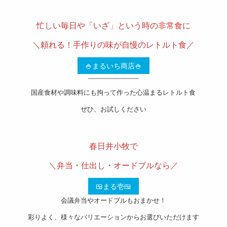
———————————————————-
忙しい毎日や「いざ」という時の非常食に
＼頼れる！手作りの味が自慢のレトルト食／
🍚まるいち商店🍚
国産食材や調味料にも拘って作った心温まるレトルト食
ぜひ、お試しください
———————————————————-
春日井小牧で
＼弁当・仕出し・オードブルなら／
🍱まる壱🍱
会議弁当やオードブルもおまかせ！
彩りよく、様々なバリエーションからお選びいただけます