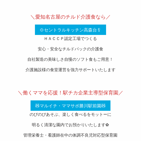
———————————————————-
＼愛知名古屋のチルド介護食なら／
🍲セントラルキッチン高森台🥄
ＨＡＣＣＰ認定工場でつくる
安心・安全なチルドパックの介護食
自社製造の美味しさ自慢のソフト食もご用意！
介護施設様の食堂運営を強力サポートいたします
———————————————————-
＼働くママを応援！駅チカ企業主導型保育園／
🧸マルイチ・ママサポ勝川駅前園🧸
のびのびあそぶ、楽しく食べるをモットーに
明るく清潔な園内でお預かりいたします✿
管理栄養士・看護師在中の体調不良児対応型保育園