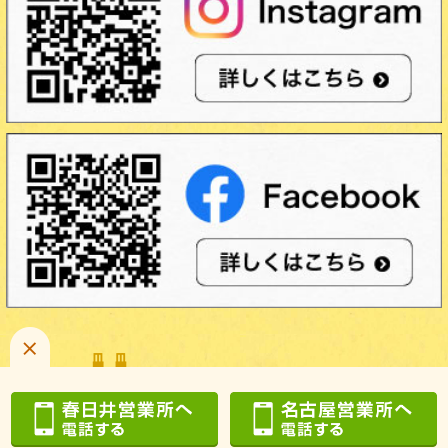
Copyright ©
マルイチ.
All Rights Reserved.