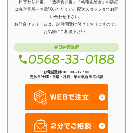
「日替わり弁当」「透析食弁当」「幼稚園給食」の詳細
ゲ
は各営業所へお電話いただくか、配送スタッフまでお問
ー
い合わせ下さい。
お問合せフォームは、24時間受け付けておりますので、
シ
お気軽にご相談下さい。
ョ
ン
春日井営業所
お電話受付/10：00～17：00
定休日/土曜・日曜・祝日・年末年始 ※応相談