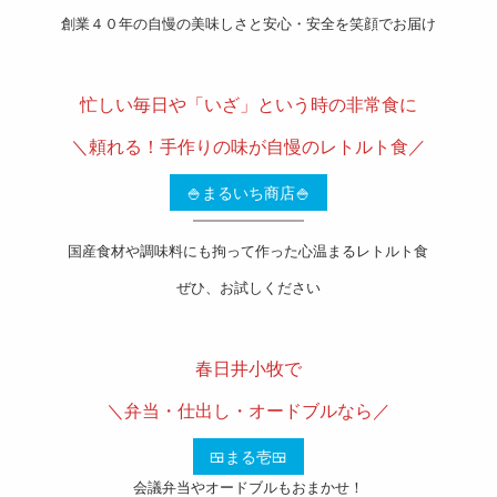
創業４０年の自慢の美味しさと安心・安全を笑顔でお届け
———————————————————-
忙しい毎日や「いざ」という時の非常食に
＼頼れる！手作りの味が自慢のレトルト食／
🍚まるいち商店🍚
国産食材や調味料にも拘って作った心温まるレトルト食
ぜひ、お試しください
———————————————————-
春日井小牧で
＼弁当・仕出し・オードブルなら／
🍱まる壱🍱
会議弁当やオードブルもおまかせ！