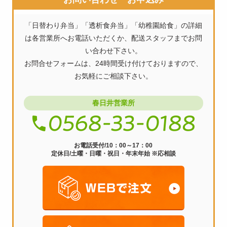
ビ
「日替わり弁当」「透析食弁当」「幼稚園給食」の詳細
ゲ
は各営業所へお電話いただくか、配送スタッフまでお問
ー
い合わせ下さい。
お問合せフォームは、24時間受け付けておりますので、
シ
お気軽にご相談下さい。
ョ
ン
春日井営業所
お電話受付/10：00～17：00
定休日/土曜・日曜・祝日・年末年始 ※応相談