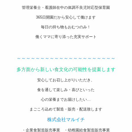
管理栄養士・看護師在中の体調不良児対応型保育園
365日開園だから安心して働けます
毎日の持ち物もおむつのみ！
働くママに寄り添った充実サポート
———————————————————-
～～～～～～～～～～～～～～～～～～～～～
多方面から新しい食文化の可能性を提案します
安心してお召し上がりいただき、
食を通して楽しみ・喜びといった
心の栄養までお届けしたい…
まごころ込めて製造・販売・配送致します
株式会社マルイチ
・企業食製造販売事業 ・幼稚園給食製造販売事業